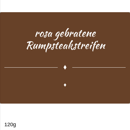
rosa gebratene
Rumpsteakstreifen
♦
120g