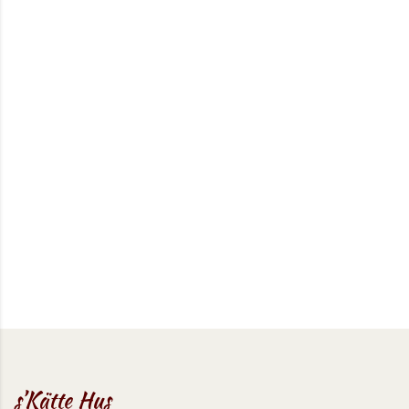
s’Kätte Hus