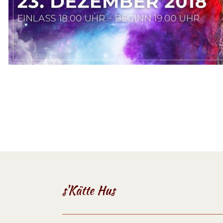
s’Kätte Hus