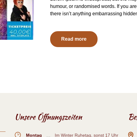
humour, or randomised words. If you are
there isn’t anything embarrassing hidde
Read more
Unsere Öffnungszeiten
Be
Montag
Im Winter Ruhetag, sonst 17 Uhr