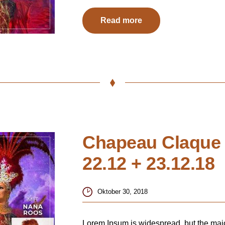
Read more
Chapeau Claque 
22.12 + 23.12.18
Oktober 30, 2018
Lorem Ipsum is widespread, but the major