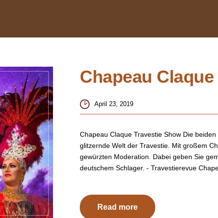
Chapeau Claque 
April 23, 2019
Chapeau Claque Travestie Show Die beiden K
glitzernde Welt der Travestie. Mit großem Ch
gewürzten Moderation. Dabei geben Sie geme
deutschem Schlager. - Travestierevue Chap
Read more