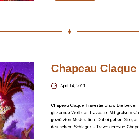
Chapeau Claque 
April 14, 2019
Chapeau Claque Travestie Show Die beiden K
glitzernde Welt der Travestie. Mit großem Ch
gewürzten Moderation. Dabei geben Sie geme
deutschem Schlager. - Travestierevue Chap