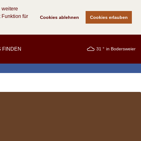
 weitere
Funktion für
Cookies ablehnen
Cookies erlauben
S FINDEN
31
in Bodersweier