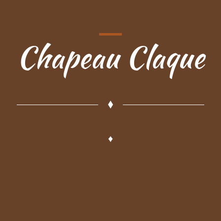
Chapeau Claque
♦